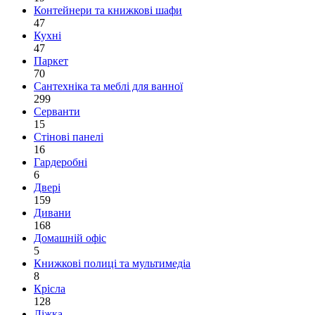
Контейнери та книжкові шафи
47
Кухні
47
Паркет
70
Сантехніка та меблі для ванної
299
Серванти
15
Стінові панелі
16
Гардеробні
6
Двері
159
Дивани
168
Домашній офіс
5
Книжкові полиці та мультимедіа
8
Крісла
128
Ліжка