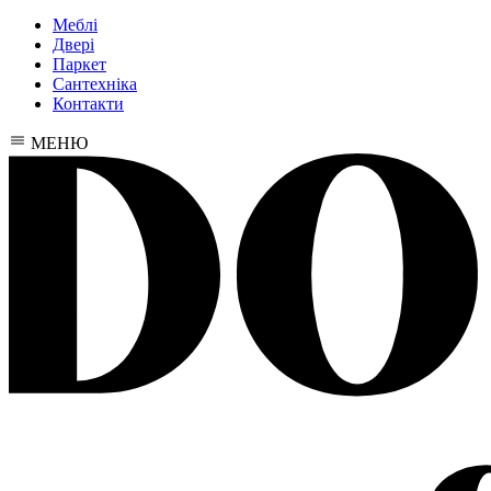
Меблі
Двері
Паркет
Сантехніка
Контакти
МЕНЮ