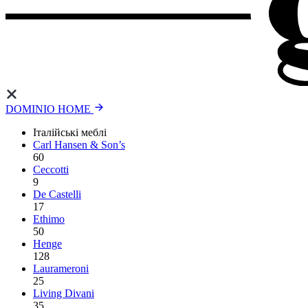
DOMINIO HOME
Італійські меблі
Carl Hansen & Son’s
60
Ceccotti
9
De Castelli
17
Ethimo
50
Henge
128
Laurameroni
25
Living Divani
35