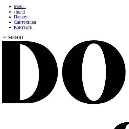
Меблі
Двері
Паркет
Сантехніка
Контакти
МЕНЮ