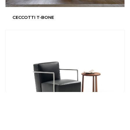
CECCOTTI T-BONE