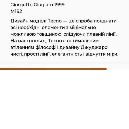
Giorgetto Giugiaro 1999
M182
Дизайн моделі Tecno — це спроба поєднати
всі необхідні елементи з мінімально
можливою товщиною, слідуючи плавній лінії.
На наш погляд, Tecno є оптимальним
втіленням філософії дизайну Джуджаро:
чисті, прості лінії, елегантність і відчуття міри.