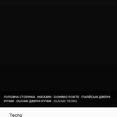
ГОЛОВНА СТОРІНКА
·
МАГАЗИН
·
DOMINIO PORTE
·
ІТАЛІЙСЬКІ ДВЕРНІ
РУЧКИ
·
OLIVARI ДВЕРНІ РУЧКИ
·
OLIVARI TECNO
Tecno