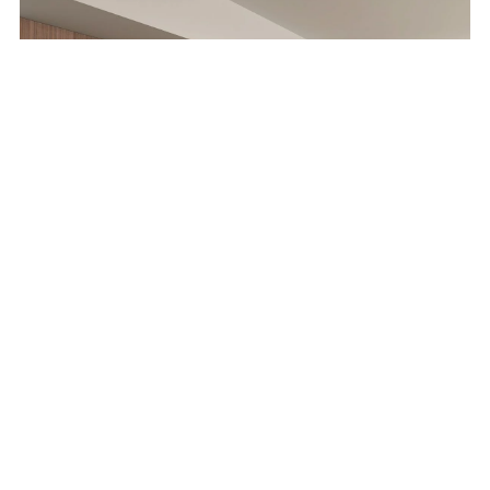
GHIZZI&BENATTI INFINITY
9