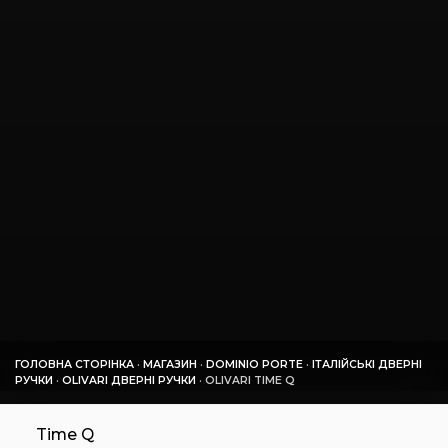
ГОЛОВНА СТОРІНКА
·
МАГАЗИН
·
DOMINIO PORTE
·
ІТАЛІЙСЬКІ ДВЕРНІ
РУЧКИ
·
OLIVARI ДВЕРНІ РУЧКИ
·
OLIVARI TIME Q
Time Q