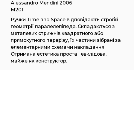
Alessandro Mendini 2006
M201
Ручки Time and Space відповідають строгій
геометрії паралелепіпеда. Складаються з
металевих стрижнів квадратного або
прямокутного перерізу, їх частини зібрані за
елементарними схемами накладання.
Отримана естетика проста і евклідова,
майже як конструктор.