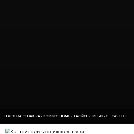
ГОЛОВНА СТОРІНКА
·
DOMINIO HOME
·
ІТАЛІЙСЬКІ МЕБЛІ
·
DE CASTELLI
КОНТЕЙНЕРИ ТА КНИЖКОВІ ШАФИ
13
СТОЛИ
4