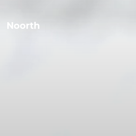
Noorth