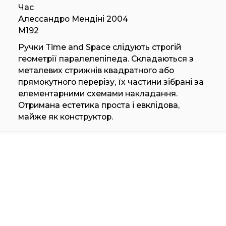
Час
Алессандро Мендіні 2004
М192
Ручки Time and Space слідують строгій
геометрії паралелепіпеда. Складаються з
металевих стрижнів квадратного або
прямокутного перерізу, їх частини зібрані за
елементарними схемами накладання.
Отримана естетика проста і евклідова,
майже як конструктор.