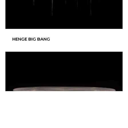
HENGE BIG BANG