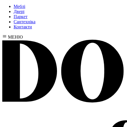
Меблі
Двері
Паркет
Сантехніка
Контакти
МЕНЮ