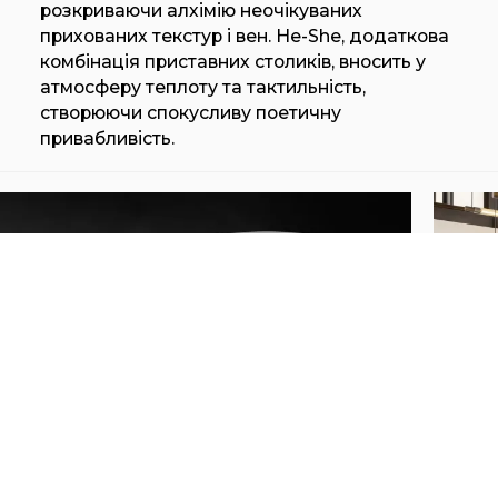
розкриваючи алхімію неочікуваних
прихованих текстур і вен. He-She, додаткова
комбінація приставних столиків, вносить у
атмосферу теплоту та тактильність,
створюючи спокусливу поетичну
привабливість.