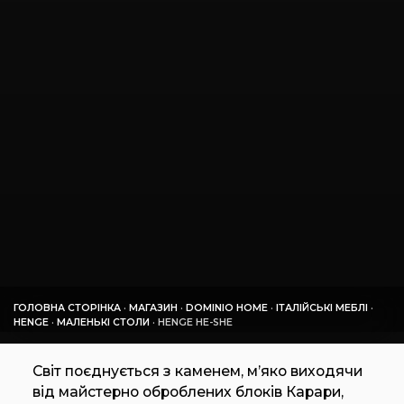
ГОЛОВНА СТОРІНКА
·
МАГАЗИН
·
DOMINIO HOME
·
ІТАЛІЙСЬКІ МЕБЛІ
·
HENGE
·
МАЛЕНЬКІ СТОЛИ
·
HENGE HE-SHE
Світ поєднується з каменем, м’яко виходячи
від майстерно оброблених блоків Карари,