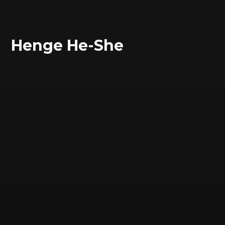
Henge He-She