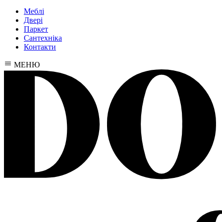
Меблі
Двері
Паркет
Сантехніка
Контакти
МЕНЮ