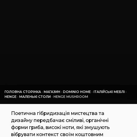
ГОЛОВНА СТОРІНКА
·
МАГАЗИН
·
DOMINIO HOME
·
ІТАЛІЙСЬКІ МЕБЛІ
·
HENGE
·
МАЛЕНЬКІ СТОЛИ
·
HENGE MUSHROOM
Поетична гібридизація мистецтва та
дизайну передбачає сміливі, органічні
форми гриба, високі ноти, які змушують
вібрувати контекст своїм коштовним