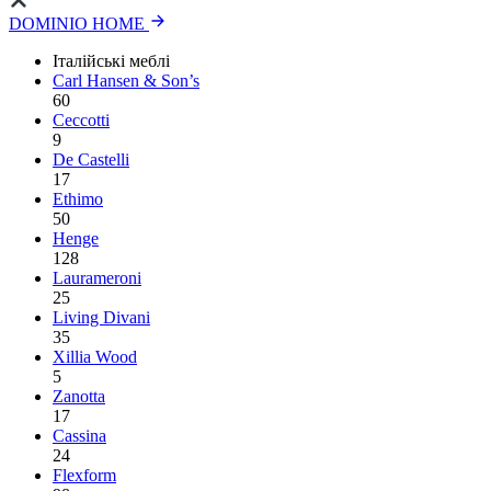
DOMINIO HOME
Італійські меблі
Carl Hansen & Son’s
60
Ceccotti
9
De Castelli
17
Ethimo
50
Henge
128
Laurameroni
25
Living Divani
35
Xillia Wood
5
Zanotta
17
Cassina
24
Flexform