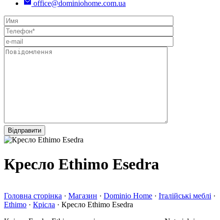
office@dominiohome.com.ua
Кресло Ethimo Esedra
Головна сторінка
·
Магазин
·
Dominio Home
·
Італійські меблі
·
Ethimo
·
Крісла
·
Кресло Ethimo Esedra