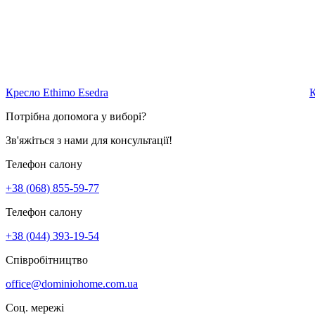
Кресло Ethimo Esedra
К
Потрібна допомога у виборі?
Зв'яжіться з нами для консультації!
Телефон салону
+38 (068) 855-59-77
Телефон салону
+38 (044) 393-19-54
Співробітництво
office@dominiohome.com.ua
Соц. мережі