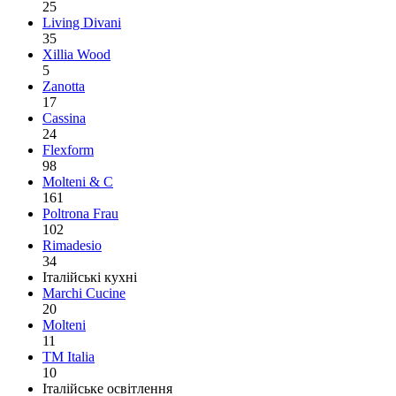
25
Living Divani
35
Xillia Wood
5
Zanotta
17
Cassina
24
Flexform
98
Molteni & C
161
Poltrona Frau
102
Rimadesio
34
Італійські кухні
Marchi Cucine
20
Molteni
11
TM Italia
10
Італійське освітлення