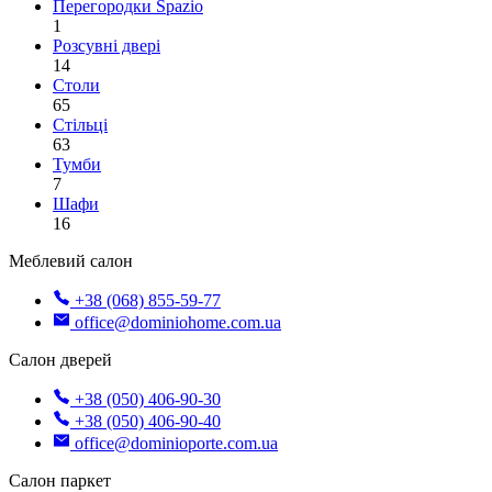
Перегородки Spazio
1
Розсувні двері
14
Столи
65
Стільці
63
Тумби
7
Шафи
16
Меблевий салон
+38 (068) 855-59-77
office@dominiohome.com.ua
Салон дверей
+38 (050) 406-90-30
+38 (050) 406-90-40
office@dominioporte.com.ua
Салон паркет