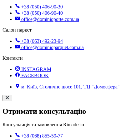
+38 (050) 406-90-30
+38 (050) 406-90-40
office@dominioporte.com.ua
Салон паркет
+38 (063) 492-23-94
office@dominioparquet.com.ua
Контакти
INSTAGRAM
FACEBOOK
м. Київ, Столичне шосе 101, ТЦ "Домосфера"
Отримати консультацію
Консультація та замовлення Rimadesio
+38 (068) 855-59-77