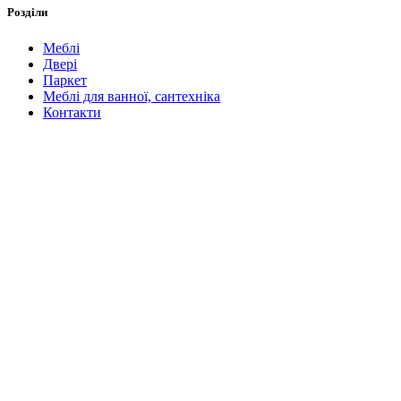
Розділи
Меблі
Двері
Паркет
Меблі для ванної, сантехніка
Контакти