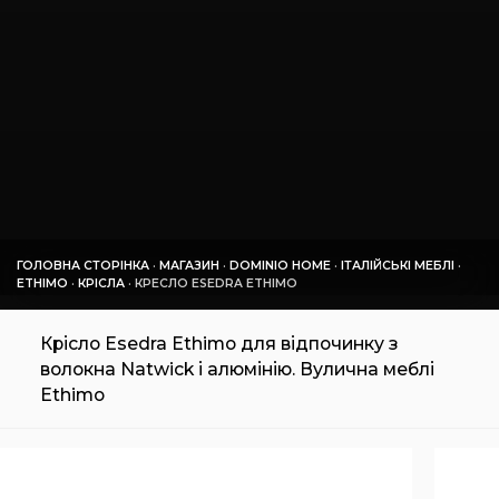
ГОЛОВНА СТОРІНКА
·
МАГАЗИН
·
DOMINIO HOME
·
ІТАЛІЙСЬКІ МЕБЛІ
·
ETHIMO
·
КРІСЛА
·
КРЕСЛО ESEDRA ETHIMO
Крісло Esedra Ethimo для відпочинку з
волокна Natwick і алюмінію. Вулична меблі
Ethimo