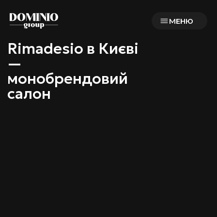
МЕНЮ
Rimadesio в Києві
—
монобрендовий
салон