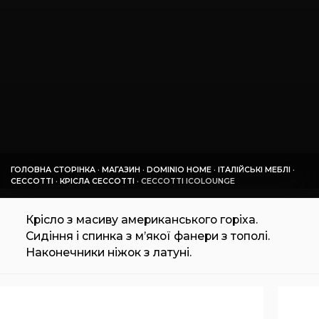
ГОЛОВНА СТОРІНКА
·
МАГАЗИН
·
DOMINIO HOME
·
ІТАЛІЙСЬКІ МЕБЛІ
·
CECCOTTI
·
КРІСЛА CECCOTTI
·
CECCOTTI ICOLOUNGE
Крісло з масиву американського горіха.
Сидіння і спинка з м’якої фанери з тополі.
Наконечники ніжок з латуні.