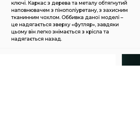
ключі. Каркас з дерева та металу обтягнутий
наповнювачем з пінополіуретану, з захисним
тканинним чохлом. Оббивка даної моделі –
це надягається зверху «футляр», завдяки
цьому він легко знімається з крісла та
надягається назад.