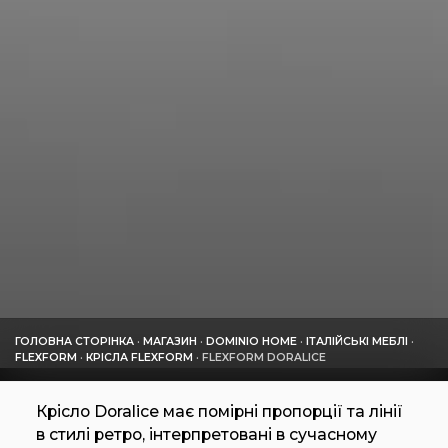
ГОЛОВНА СТОРІНКА
·
МАГАЗИН
·
DOMINIO HOME
·
ІТАЛІЙСЬКІ МЕБЛІ
·
FLEXFORM
·
КРІСЛА FLEXFORM
·
FLEXFORM DORALICE
Крісло Doralice має помірні пропорції та лінії
в стилі ретро, інтерпретовані в сучасному