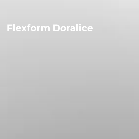
Flexform Doralice