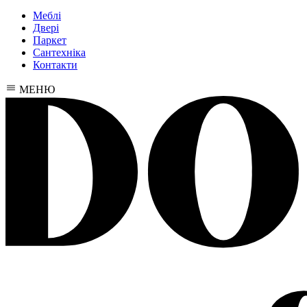
Меблі
Двері
Паркет
Сантехніка
Контакти
МЕНЮ