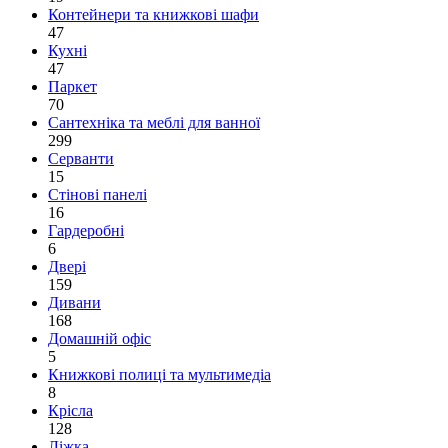
Контейнери та книжкові шафи
47
Кухні
47
Паркет
70
Сантехніка та меблі для ванної
299
Серванти
15
Стінові панелі
16
Гардеробні
6
Двері
159
Дивани
168
Домашній офіс
5
Книжкові полиці та мультимедіа
8
Крісла
128
Ліжка