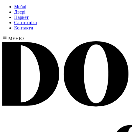
Меблі
Двері
Паркет
Сантехніка
Контакти
МЕНЮ