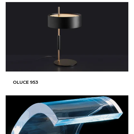
OLUCE 953