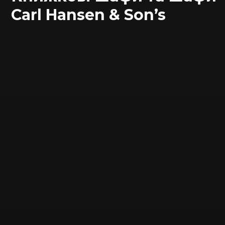
Carl Hansen & Son’s