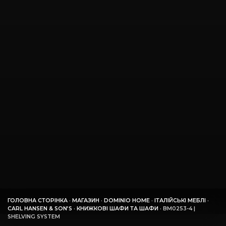
ГОЛОВНА СТОРІНКА
·
МАГАЗИН
·
DOMINIO HOME
·
ІТАЛІЙСЬКІ МЕБЛІ
·
CARL HANSEN & SON’S
·
КНИЖКОВІ ШАФИ ТА ШАФИ
·
BM0253-4 |
SHELVING SYSTEM