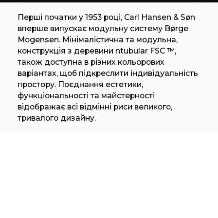
Перші початки у 1953 році, Carl Hansen & Søn
вперше випускає модульну систему Børge
Mogensen. Мінімалістична та модульна,
конструкція з деревини ntubular FSC ™,
також доступна в різних кольорових
варіантах, щоб підкреслити індивідуальність
простору. Поєднання естетики,
функціональності та майстерності
відображає всі відмінні риси великого,
тривалого дизайну.