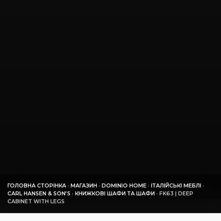
ГОЛОВНА СТОРІНКА
·
МАГАЗИН
·
DOMINIO HOME
·
ІТАЛІЙСЬКІ МЕБЛІ
·
CARL HANSEN & SON’S
·
КНИЖКОВІ ШАФИ ТА ШАФИ
·
FK63 | DEEP
CABINET WITH LEGS