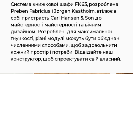
Система книжкової шафи FK63, розроблена
Preben Fabricius і Jørgen Kastholm, втілює в
собі пристрасть Carl Hansen & Son до
майстерності майстерності та вічним
дизайном. Розроблені для максимальної
гнучкості, різні модулі можуть бути об’єднані
численними способами, щоб задовольнити
кожний простір і потреби. Відвідайте наш
конструктор, щоб спроектувати свій власний.