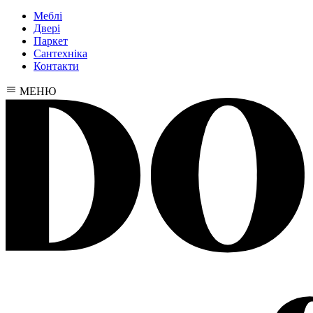
Меблі
Двері
Паркет
Сантехніка
Контакти
МЕНЮ