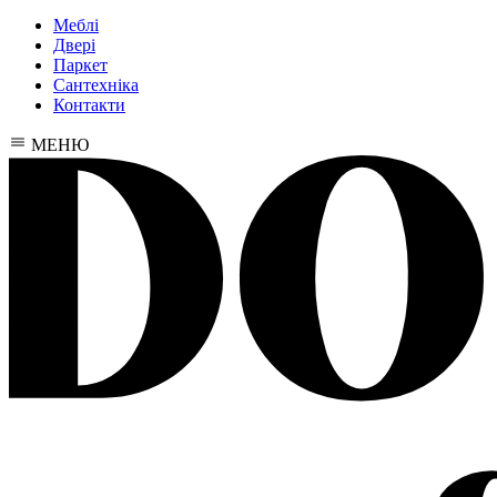
Меблі
Двері
Паркет
Сантехніка
Контакти
МЕНЮ