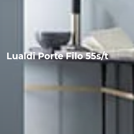
Lualdi Porte Filo 55s/t