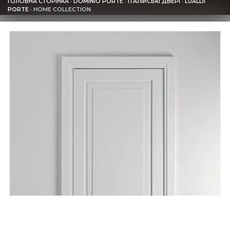
ГОЛОВНА СТОРІНКА
·
DOMINIO PORTE
·
ІТАЛІЙСЬКІ ДВЕРІ
·
LUALDI
PORTE
·
HOME COLLECTION