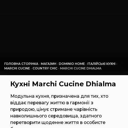
ГОЛОВНА СТОРІНКА
·
МАГАЗИН
·
DOMINIO HOME
·
ІТАЛІЙСЬКІ КУХНІ
·
MARCHI CUCINE
·
COUNTRY CHIC
·
MARCHI CUCINE DHIALMA
Кухні Marchi Cucine Dhialma
Модульна кухня, призначена для тих, хто
віддає перевагу життю в гармонії з
природою, цінує стримане чарівність
навколишнього середовища, здатного
перетворити щоденне життя в особисте