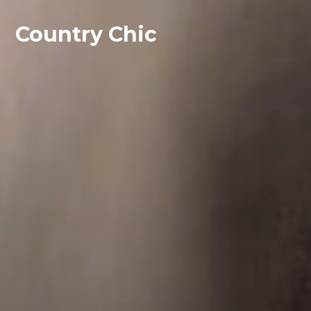
Country Chic