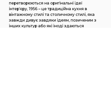
перетворюються на оригінальні ідеї
інтер’єру, 1956 – це традиційна кухня в
вінтажному стилі та столичному стилі, яка
завжди дивує завдяки ідеям, позиченим з
інших культур або які іноді здаються
художніми інсталяціями, як імпровізований
домашній вернісаж.
Marchi Cucine
Персоналізуйте свою кухню
Відновлення, повторне відкриття, творча
переробка ідей, що прийшли з інших секторів
для цієї кухні.
модульний агрегат в вінтажному
індустріальному стилі. Вот і витяжка йде з
штрихами
характерні для решітки радіатора старого
літака часів Другої світової війни. Метал,
обережно