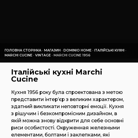
ГОЛОВНА СТОРІНКА
·
МАГАЗИН
·
DOMINIO HOME
·
ІТАЛІЙСЬКІ КУХНІ
·
MARCHI CUCINE
·
VINTAGE
·
MARCHI CUCINE 1956
Італійські кухні Marchi
Cucine
Кухня 1956 року була спроектована з метою
представити інтер’єр з великим характером,
здатний викликати неповторні емоції. Кухня
з рішучим і безкомпромісним дизайном, в
якій можна знову відкрити для себе основні
риси особистості. Окруженная железными
елементами, болтами і заклепками, які