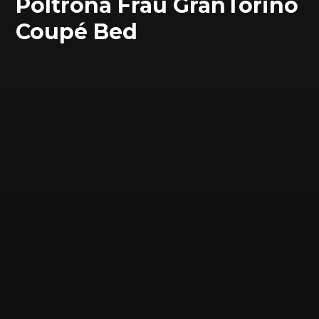
Poltrona Frau GranTorino
Coupé Bed