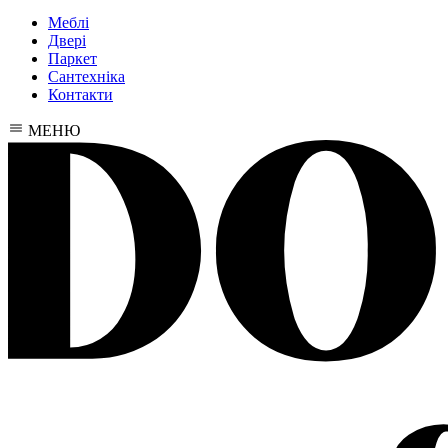
Меблі
Двері
Паркет
Сантехніка
Контакти
МЕНЮ