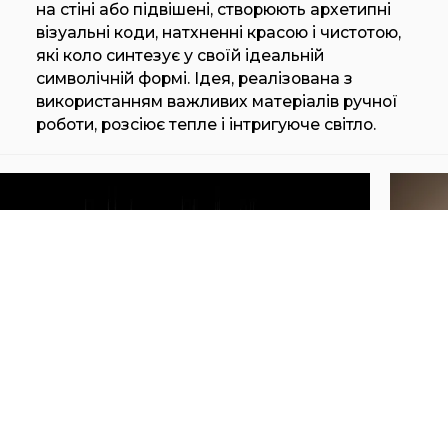
на стіні або підвішені, створюють архетипні
візуальні коди, натхненні красою і чистотою,
які коло синтезує у своїй ідеальній
символічній формі. Ідея, реалізована з
використанням важливих матеріалів ручної
роботи, розсіює тепле і інтригуюче світло.