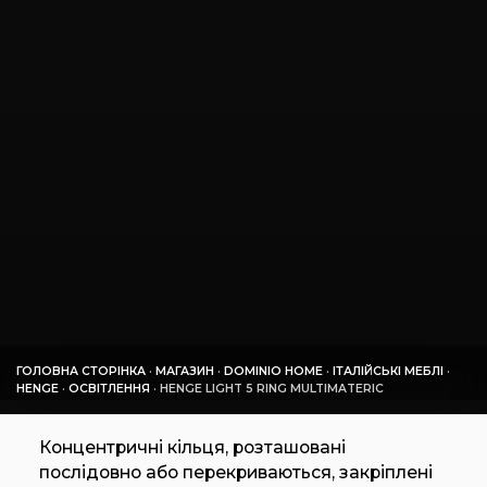
ГОЛОВНА СТОРІНКА
·
МАГАЗИН
·
DOMINIO HOME
·
ІТАЛІЙСЬКІ МЕБЛІ
·
HENGE
·
ОСВІТЛЕННЯ
·
HENGE LIGHT 5 RING MULTIMATERIC
Концентричні кільця, розташовані
послідовно або перекриваються, закріплені