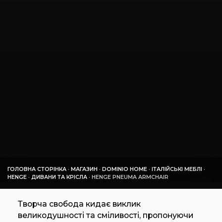
ГОЛОВНА СТОРІНКА
·
МАГАЗИН
·
DOMINIO HOME
·
ІТАЛІЙСЬКІ МЕБЛІ
·
HENGE
·
ДИВАНИ ТА КРІСЛА
·
HENGE PNEUMA ARMCHAIR
Творча свобода кидає виклик
великодушності та сміливості, пропонуючи