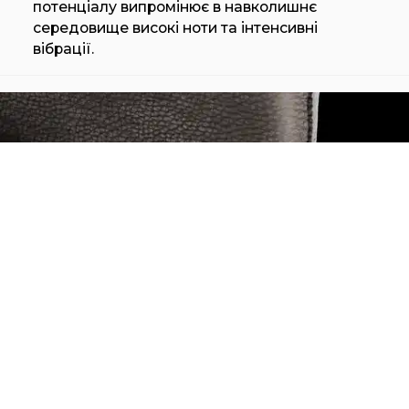
потенціалу випромінює в навколишнє
середовище високі ноти та інтенсивні
вібрації.
HENGE KETCH (ARMCHAIR)