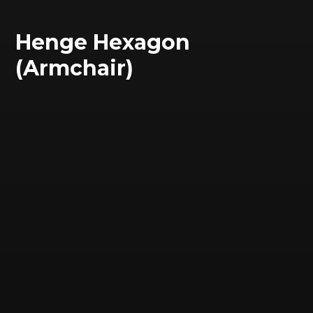
Henge Hexagon
(Armchair)