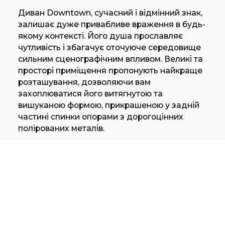
Диван Downtown, сучасний і відмінний знак,
залишає дуже привабливе враження в будь-
якому контексті. Його душа прославляє
чутливість і збагачує оточуюче середовище
сильним сценографічним впливом. Великі та
просторі приміщення пропонують найкраще
розташування, дозволяючи вам
захоплюватися його витягнутою та
вишуканою формою, прикрашеною у задній
частині спинки опорами з дорогоцінних
полірованих металів.