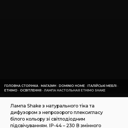
ГОЛОВНА СТОРІНКА
·
МАГАЗИН
·
DOMINIO HOME
·
ІТАЛІЙСЬКІ МЕБЛІ
·
ETHIMO
·
ОСВІТЛЕННЯ
·
ЛАМПА НАСТОЛЬНАЯ ETHIMO SHAKE
Лампа Shake з натурального тіка та
дифузором з непрозорого плексигласу
білого кольору зі світлодіодним
підсвічуванням. IP-44 – 230 В змінного