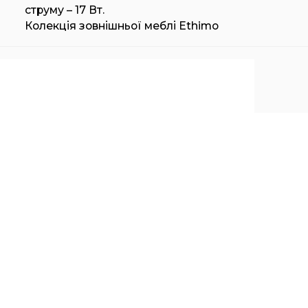
струму – 17 Вт.
Колекція зовнішньої меблі Ethimo
ЛАМПА НАСТОЛЬНАЯ ETHIMO SHAKE