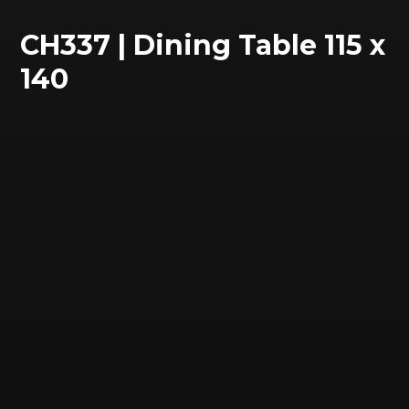
CH337 | Dining Table 115 x
140