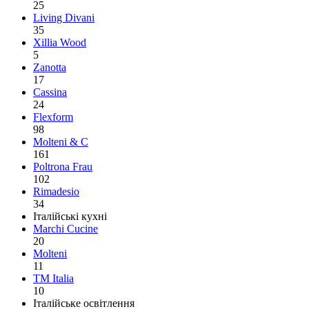
25
Living Divani
35
Xillia Wood
5
Zanotta
17
Cassina
24
Flexform
98
Molteni & C
161
Poltrona Frau
102
Rimadesio
34
Італійські кухні
Marchi Cucine
20
Molteni
11
TM Italia
10
Італійське освітлення