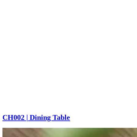
CH002 | Dining Table