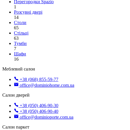
Перегородки Spazio
1
Розсувні двері
14
Столи
65
Стільці
63
Тумби
7
Шафи
16
Меблевий салон
+38 (068) 855-59-77
office@dominiohome.com.ua
Салон дверей
+38 (050) 406-90-30
+38 (050) 406-90-40
office@dominioporte.com.ua
Салон паркет