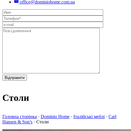
office@dominiohome.com.ua
Столи
Головна сторінка
·
Dominio Home
·
Італійські меблі
·
Carl
Hansen & Son’s
·
Столи