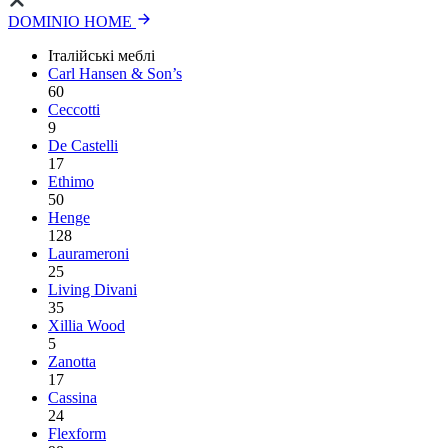
DOMINIO HOME
Італійські меблі
Carl Hansen & Son’s
60
Ceccotti
9
De Castelli
17
Ethimo
50
Henge
128
Laurameroni
25
Living Divani
35
Xillia Wood
5
Zanotta
17
Cassina
24
Flexform