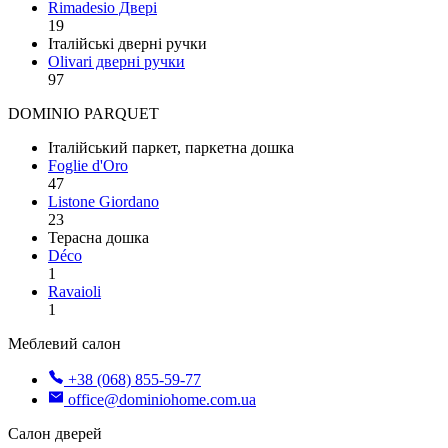
Rimadesio Двері
19
Італійські дверні ручки
Olivari дверні ручки
97
DOMINIO PARQUET
Італійський паркет, паркетна дошка
Foglie d'Oro
47
Listone Giordano
23
Терасна дошка
Déco
1
Ravaioli
1
Меблевий салон
+38 (068) 855-59-77
office@dominiohome.com.ua
Салон дверей