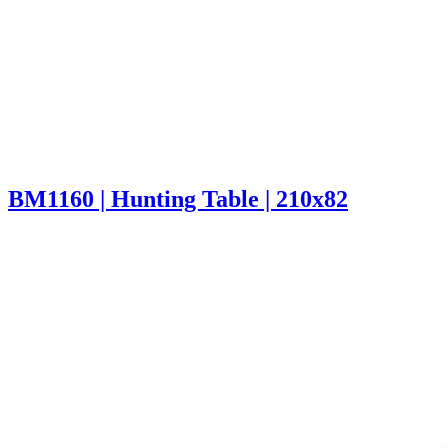
BM1160 | Hunting Table | 210x82