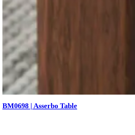
BM0698 | Asserbo Table