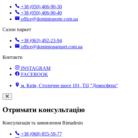
+38 (050) 406-90-30
+38 (050) 406-90-40
office@dominioporte.com.ua
Салон паркет
+38 (063) 492-23-94
office@dominioparquet.com.ua
Контакти
INSTAGRAM
FACEBOOK
м. Київ, Столичне шосе 101, ТЦ "Домосфера"
Отримати консультацію
Консультація та замовлення Rimadesio
+38 (068) 855-59-77