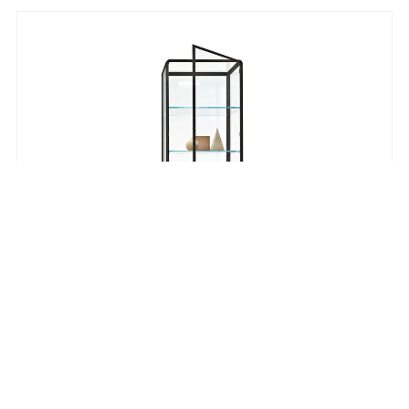
MOLTENI&C 45°/VETRINA