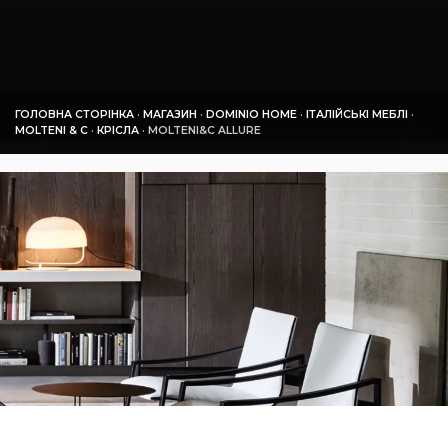
ГОЛОВНА СТОРІНКА
·
МАГАЗИН
·
DOMINIO HOME
·
ІТАЛІЙСЬКІ МЕБЛІ
·
MOLTENI & C
·
КРІСЛА
·
MOLTENI&C ALLURE