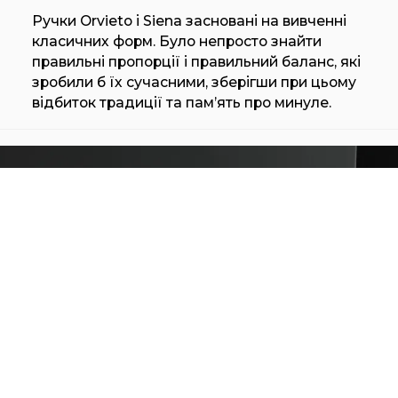
Ручки Orvieto і Siena засновані на вивченні
класичних форм. Було непросто знайти
правильні пропорції і правильний баланс, які
зробили б їх сучасними, зберігши при цьому
відбиток традиції та пам’ять про минуле.