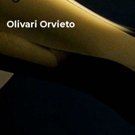
Olivari Orvieto