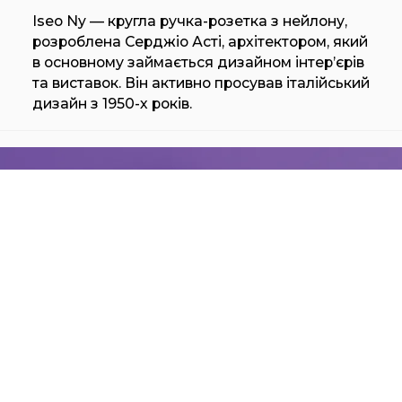
Iseo Ny — кругла ручка-розетка з нейлону,
розроблена Серджіо Асті, архітектором, який
в основному займається дизайном інтер’єрів
та виставок. Він активно просував італійський
дизайн з 1950-х років.