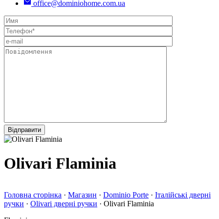
office@dominiohome.com.ua
Olivari Flaminia
Головна сторінка
·
Магазин
·
Dominio Porte
·
Італійські дверні
ручки
·
Olivari дверні ручки
·
Olivari Flaminia