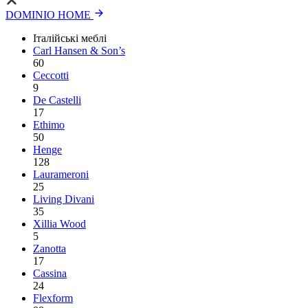
DOMINIO HOME
Італійські меблі
Carl Hansen & Son’s
60
Ceccotti
9
De Castelli
17
Ethimo
50
Henge
128
Laurameroni
25
Living Divani
35
Xillia Wood
5
Zanotta
17
Cassina
24
Flexform