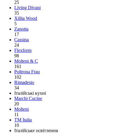
25
Living Divani
35
Xillia Wood
5
Zanotta
17
Cassina
24
Flexform
98
Molteni & C
161
Poltrona Frau
102
Rimadesio
34
Італійські кухні
Marchi Cucine
20
Molteni
11
TM Italia
10
Італійське освітлення