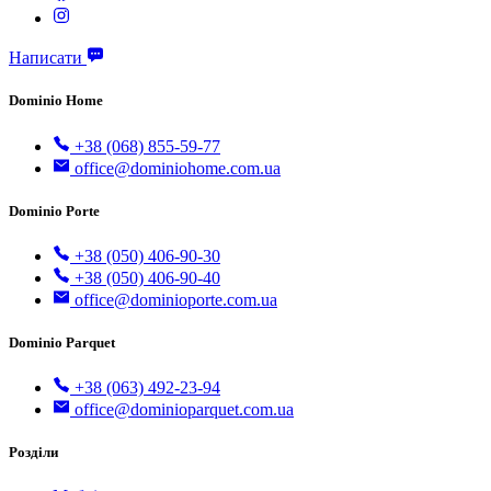
Написати
Dominio Home
+38 (068) 855-59-77
office@dominiohome.com.ua
Dominio Porte
+38 (050) 406-90-30
+38 (050) 406-90-40
office@dominioporte.com.ua
Dominio Parquet
+38 (063) 492-23-94
office@dominioparquet.com.ua
Розділи