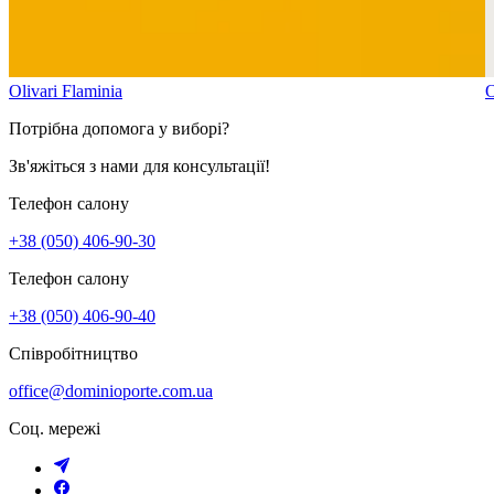
Olivari Flaminia
O
Потрібна допомога у виборі?
Зв'яжіться з нами для консультації!
Телефон салону
+38 (050) 406-90-30
Телефон салону
+38 (050) 406-90-40
Співробітництво
office@dominioporte.com.ua
Соц. мережі