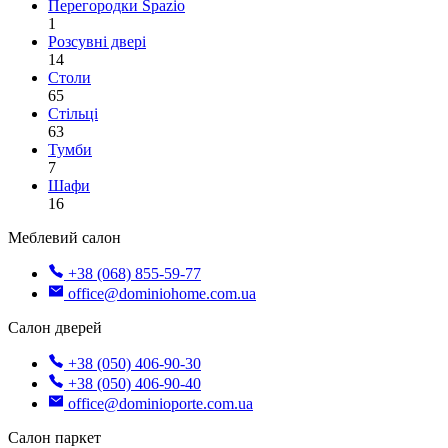
Перегородки Spazio
1
Розсувні двері
14
Столи
65
Стільці
63
Тумби
7
Шафи
16
Меблевий салон
+38 (068) 855-59-77
office@dominiohome.com.ua
Салон дверей
+38 (050) 406-90-30
+38 (050) 406-90-40
office@dominioporte.com.ua
Салон паркет