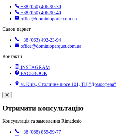
+38 (050) 406-90-30
+38 (050) 406-90-40
office@dominioporte.com.ua
Салон паркет
+38 (063) 492-23-94
office@dominioparquet.com.ua
Контакти
INSTAGRAM
FACEBOOK
м. Київ, Столичне шосе 101, ТЦ "Домосфера"
Отримати консультацію
Консультація та замовлення Rimadesio
+38 (068) 855-59-77