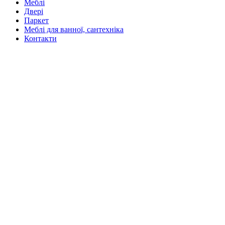
Меблі
Двері
Паркет
Меблі для ванної, сантехніка
Контакти