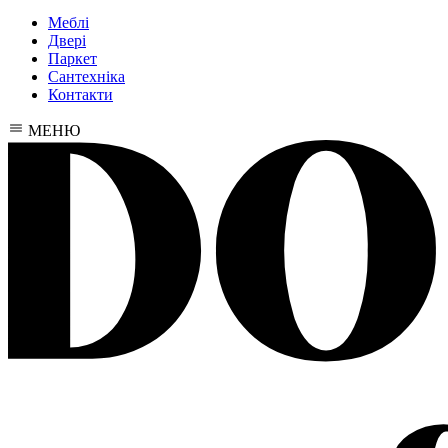
Меблі
Двері
Паркет
Сантехніка
Контакти
МЕНЮ