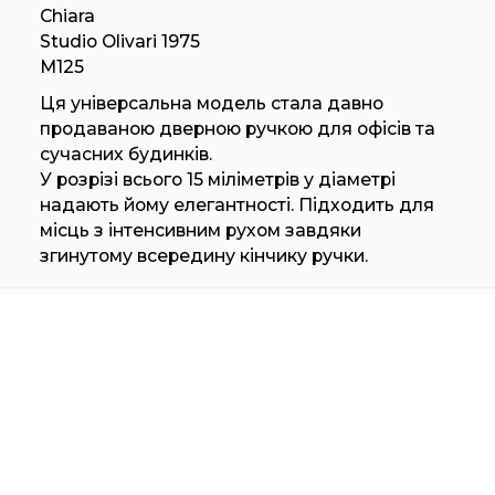
Chiara
Studio Olivari 1975
M125
Ця універсальна модель стала давно
продаваною дверною ручкою для офісів та
сучасних будинків.
У розрізі всього 15 міліметрів у діаметрі
надають йому елегантності. Підходить для
місць з інтенсивним рухом завдяки
згинутому всередину кінчику ручки.