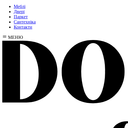
Меблі
Двері
Паркет
Сантехніка
Контакти
МЕНЮ