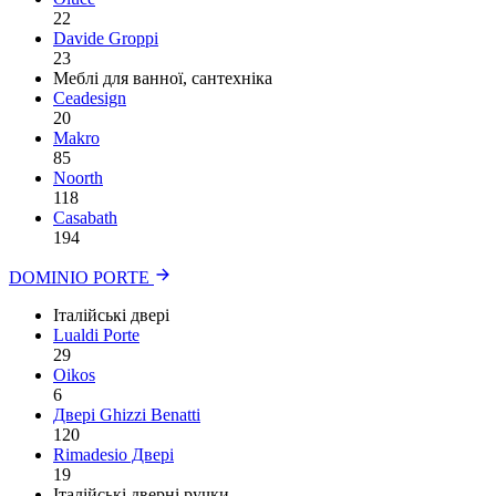
22
Davide Groppi
23
Меблі для ванної, сантехніка
Ceadesign
20
Makro
85
Noorth
118
Сasabath
194
DOMINIO PORTE
Італійські двері
Lualdi Porte
29
Oikos
6
Двері Ghizzi Benatti
120
Rimadesio Двері
19
Італійські дверні ручки